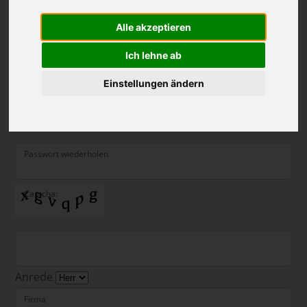
Email*
Alle akzeptieren
Ich lehne ab
Neues Passwort
Einstellungen ändern
Passwortstärke
Passwort wiederholen
Captcha:
Anrede
Firma