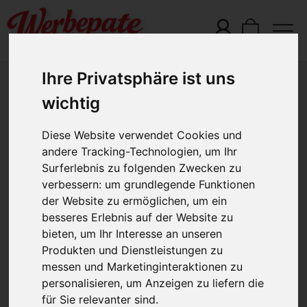
Ihre Privatsphäre ist uns
wichtig
Login
Diese Website verwendet Cookies und
andere Tracking-Technologien, um Ihr
Email*
Surferlebnis zu folgenden Zwecken zu
verbessern:
um grundlegende Funktionen
Passwort
der Website zu ermöglichen
,
um ein
besseres Erlebnis auf der Website zu
bieten
,
um Ihr Interesse an unseren
Produkten und Dienstleistungen zu
messen und Marketinginteraktionen zu
personalisieren
,
um Anzeigen zu liefern die
Registrieren
für Sie relevanter sind
.